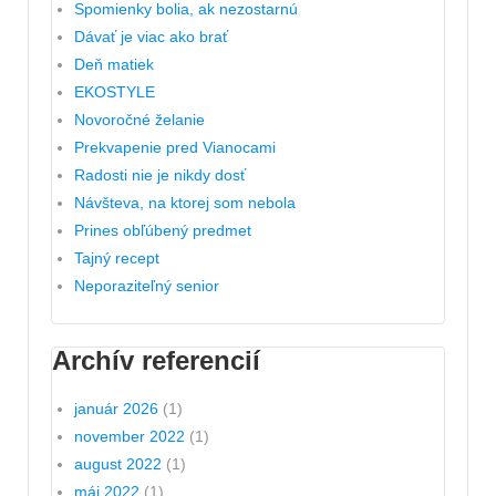
Spomienky bolia, ak nezostarnú
Dávať je viac ako brať
Deň matiek
EKOSTYLE
Novoročné želanie
Prekvapenie pred Vianocami
Radosti nie je nikdy dosť
Návšteva, na ktorej som nebola
Prines obľúbený predmet
Tajný recept
Neporaziteľný senior
Archív referencií
január 2026
(1)
november 2022
(1)
august 2022
(1)
máj 2022
(1)