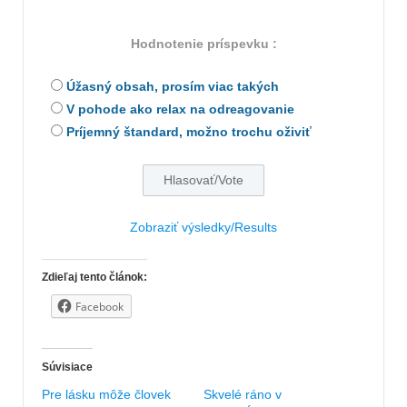
Hodnotenie príspevku :
Úžasný obsah, prosím viac takých
V pohode ako relax na odreagovanie
Príjemný štandard, možno trochu oživiť
Zobraziť výsledky/Results
Zdieľaj tento článok:
Facebook
Súvisiace
Pre lásku môže človek
Skvelé ráno v