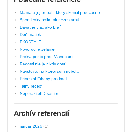
Mama a jej príbeh, ktorý skončil predčasne
Spomienky bolia, ak nezostarnú
Dávať je viac ako brať
Deň matiek
EKOSTYLE
Novoročné želanie
Prekvapenie pred Vianocami
Radosti nie je nikdy dosť
Návšteva, na ktorej som nebola
Prines obľúbený predmet
Tajný recept
Neporaziteľný senior
Archív referencií
január 2026
(1)