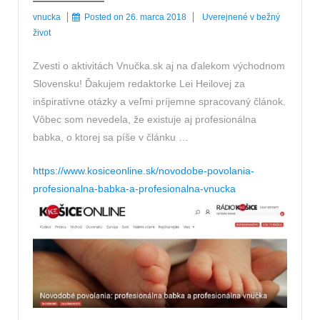
vnucka
Posted on
26. marca 2018
Uverejnené v
bežný
život
Zvesti o aktivitách Vnučka.sk aj na ďalekom východnom
Slovensku! Ďakujem redaktorke Lei Heilovej za
inšpiratívne otázky a veľmi príjemne spracovaný článok.
Vôbec som nevedela, že existuje aj profesionálna
babka, o ktorej sa píše v článku …
https://www.kosiceonline.sk/novodobe-povolania-
profesionalna-babka-a-profesionalna-vnucka