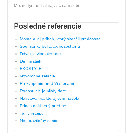
Možno tým ublížil najviac sám sebe
Posledné referencie
Mama a jej príbeh, ktorý skončil predčasne
Spomienky bolia, ak nezostarnú
Dávať je viac ako brať
Deň matiek
EKOSTYLE
Novoročné želanie
Prekvapenie pred Vianocami
Radosti nie je nikdy dosť
Návšteva, na ktorej som nebola
Prines obľúbený predmet
Tajný recept
Neporaziteľný senior