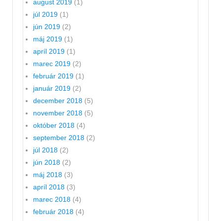
august 2019
(1)
júl 2019
(1)
jún 2019
(2)
máj 2019
(1)
apríl 2019
(1)
marec 2019
(2)
február 2019
(1)
január 2019
(2)
december 2018
(5)
november 2018
(5)
október 2018
(4)
september 2018
(2)
júl 2018
(2)
jún 2018
(2)
máj 2018
(3)
apríl 2018
(3)
marec 2018
(4)
február 2018
(4)