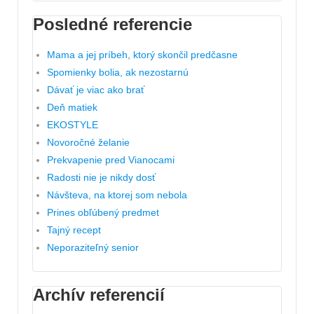
Posledné referencie
Mama a jej príbeh, ktorý skončil predčasne
Spomienky bolia, ak nezostarnú
Dávať je viac ako brať
Deň matiek
EKOSTYLE
Novoročné želanie
Prekvapenie pred Vianocami
Radosti nie je nikdy dosť
Návšteva, na ktorej som nebola
Prines obľúbený predmet
Tajný recept
Neporaziteľný senior
Archív referencií